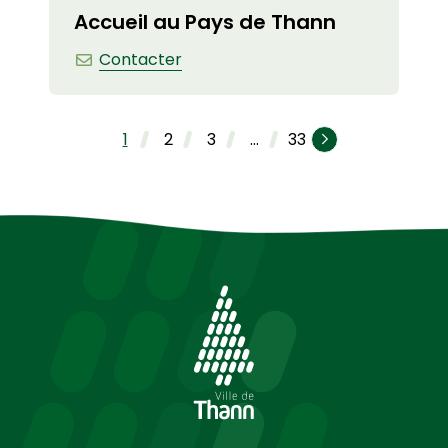
Accueil au Pays de Thann
Accueil au Pays de Thann
Contacter
1
2
3
…
33
Page suivante